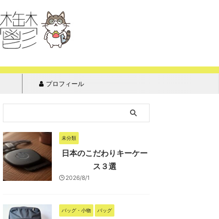
プロフィール
未分類
日本のこだわりキーケー
ス３選
2026/8/1
バッグ・小物
バッグ