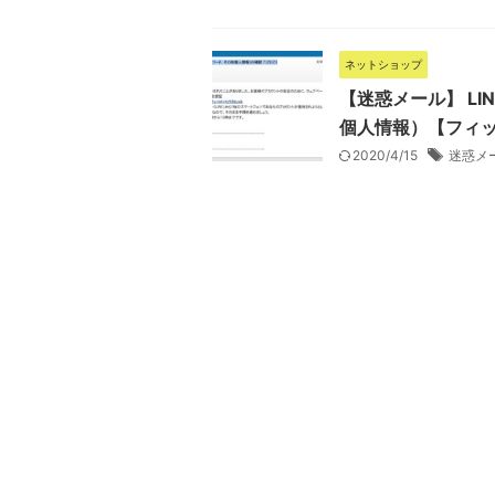
ネットショップ
【迷惑メール】 L
個人情報）【フィ
2020/4/15
迷惑メ