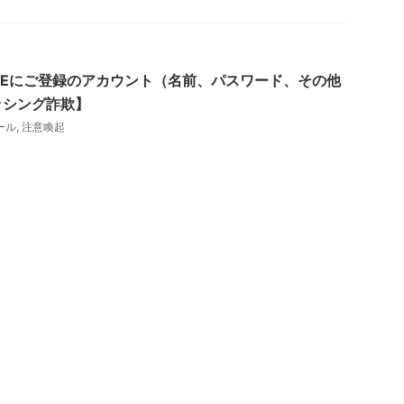
INEにご登録のアカウント（名前、パスワード、その他
ッシング詐欺】
ール
,
注意喚起