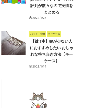
評判が散々なので実情を
まとめる
2023/1/26
バッグ・小物
キーケース
【鍵 1本】鍵が少ない人
におすすめしたい おしゃ
れな持ち歩き方法【キー
ケース】
2023/1/14