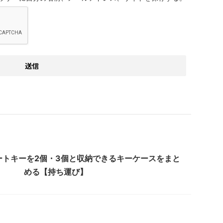
ートキーを2個・3個と収納できるキーケースをまと
める【持ち運び】