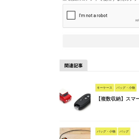
関連記事
キーケース
バッグ・小物
【複数収納】スマ
バッグ・小物
バッグ