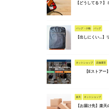
【どうしてる？】
バッグ・小物
バッグ
【出しにくい…】
ネットショップ
店舗運営
【Eストアー
楽天
ネットショップ
【お届け先】楽天