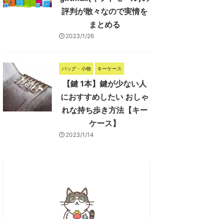
評判が散々なので実情を
まとめる
2023/1/26
バッグ・小物
キーケース
【鍵 1本】鍵が少ない人
におすすめしたい おしゃ
れな持ち歩き方法【キー
ケース】
2023/1/14