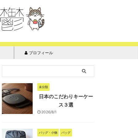
プロフィール
未分類
日本のこだわりキーケー
ス３選
2026/8/1
バッグ・小物
バッグ