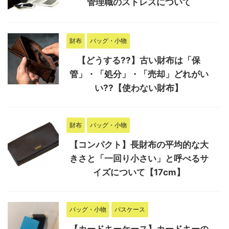
管理職のストレスについて
財布
バッグ・小物
【どうする??】古い財布は「保
管」・「処分」・「売却」どれがい
い??【使わない財布】
財布
バッグ・小物
【コンパクト】長財布の平均的な大
きさと「一回り小さい」と呼べるサ
イズについて【17cm】
バッグ・小物
パスケース