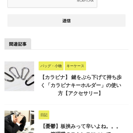
関連記事
バッグ・小物
キーケース
【カラビナ】 鍵をぶら下げて持ち歩
く「カラビナキーホルダー」の使い
方【アクセサリー】
日記
【憂鬱】板挟みって辛いよね。。。