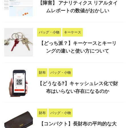
【障害】 アナリティクス リアルタイ
ムレポートの数値がおかしい
バッグ・小物
キーケース
【どっち派？】キーケースとキーリ
ングの違いと使い方について
財布
バッグ・小物
【どうなる?】キャッシュレス化で財
布はいらない存在になるのか
財布
バッグ・小物
【コンパクト】長財布の平均的な大