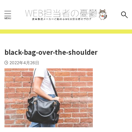
black-bag-over-the-shoulder
2022年4月26日