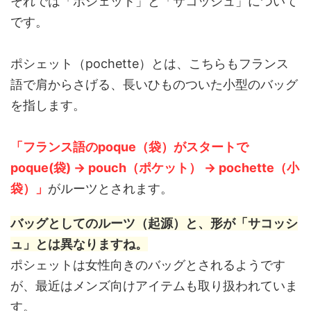
それでは「ポシェット」と「サコッシュ」について
です。
ポシェット（pochette）とは、こちらもフランス
語で肩からさげる、長いひものついた小型のバッグ
を指します。
「フランス語のpoque（袋）がスタートで
poque(袋) → pouch（ポケット） → pochette（小
袋）」
がルーツとされます。
バッグとしてのルーツ（起源）と、形が「サコッシ
ュ」とは異なります
ね。
ポシェットは女性向きのバッグとされるようです
が、最近はメンズ向けアイテムも取り扱われていま
す。