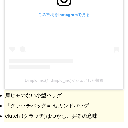
この投稿をInstagramで見る
Dimple Inc.(@dimple_inc)がシェアした投稿
肩ヒモのない小型バッグ
「クラッチバッグ＝ セカンドバッグ」
clutch (クラッチ)はつかむ、握るの意味