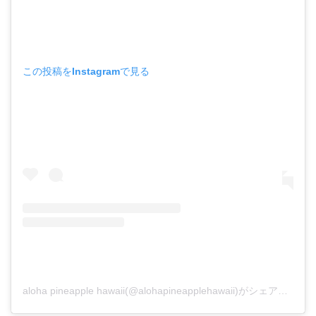
この投稿をInstagramで見る
aloha pineapple hawaii(@alohapineapplehawaii)がシェアした投稿