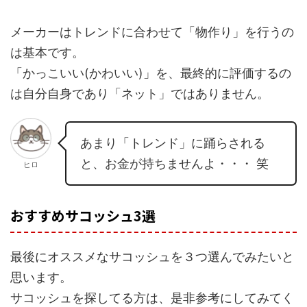
メーカーはトレンドに合わせて「物作り」を行うの
は基本です。
「かっこいい(かわいい)」を、最終的に評価するの
は自分自身であり「ネット」ではありません。
あまり「トレンド」に踊らされる
と、お金が持ちませんよ・・・ 笑
ヒロ
おすすめサコッシュ3選
最後にオススメなサコッシュを３つ選んでみたいと
思います。
サコッシュを探してる方は、是非参考にしてみてく