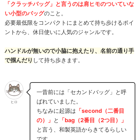
「クラッチバッグ」と言うのは肩ヒモのついていな
い小型のバッグ
のこと。
必要最低限をコンパクトにまとめて持ち歩けるポイ
ントから、休日使いに人気のジャンルです。
ハンドルが無いので小脇に抱えたり、名前の通り手
で掴んだり
して持ち歩きます。
一昔前には「セカンドバッグ」と呼
ばれていました。
ヒロ
ちなみに起源は
「second（二番目
の）」
と
「
bag
（2番目（2つ目）」
と言う、和製英語からきてるらしい
です。