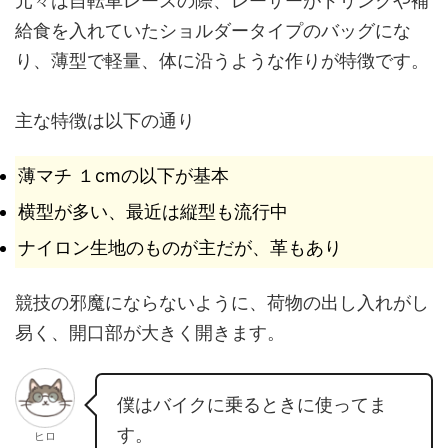
元々は自転車レースの際、レーサーがドリンクや補
給食を入れていたショルダータイプのバッグにな
り、薄型で軽量、体に沿うような作りが特徴です。
主な特徴は以下の通り
薄マチ １cmの以下が基本
横型が多い、最近は縦型も流行中
ナイロン生地のものが主だが、革もあり
競技の邪魔にならないように、荷物の出し入れがし
易く、開口部が大きく開きます。
僕はバイクに乗るときに使ってま
す。
ヒロ