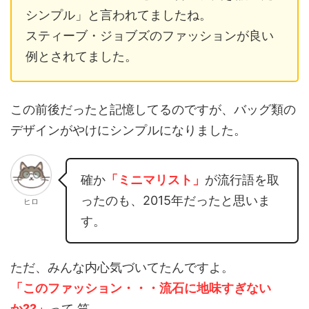
シンプル」と言われてましたね。
スティーブ・ジョブズのファッションが良い
例とされてました。
この前後だったと記憶してるのですが、バッグ類の
デザインがやけにシンプルになりました。
確か
「ミニマリスト」
が流行語を取
ったのも、2015年だったと思いま
ヒロ
す。
ただ、みんな内心気づいてたんですよ。
「このファッション・・・流石に地味すぎない
か??」
って 笑