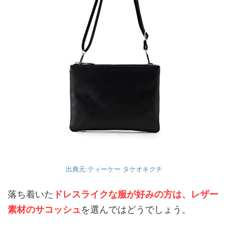
出典元:ティーケー タケオキクチ
落ち着いた
ドレスライクな服が好みの方は、レザー
素材のサコッシュ
を選んではどうでしょう。