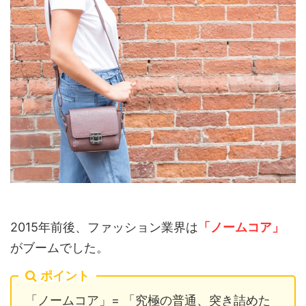
2015年前後、ファッション業界は
「ノームコア」
がブームでした。
ポイント
「ノームコア」= 「究極の普通、突き詰めた