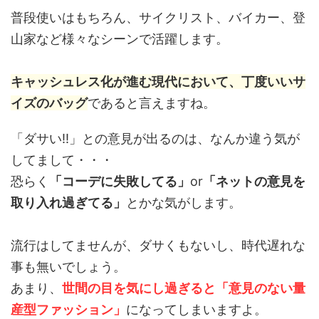
普段使いはもちろん、サイクリスト、バイカー、登
山家など様々なシーンで活躍します。
キャッシュレス化が進む現代において、丁度いいサ
イズのバッグ
であると言えますね。
「ダサい!!」との意見が出るのは、なんか違う気が
してまして・・・
恐らく
「コーデに失敗してる」
or
「ネットの意見を
取り入れ過ぎてる」
とかな気がします。
流行はしてませんが、ダサくもないし、時代遅れな
事も無いでしょう。
あまり、
世間の目を気にし過ぎると「意見のない量
産型ファッション」
になってしまいますよ。