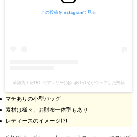
この投稿をInstagramで見る
革雑貨工房UGLY(アグリー)(@ugly1515)がシェアした投稿
マチありの小型バッグ
素材は様々、お財布一体型もあり
レディースのイメージ(?)