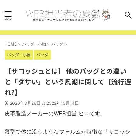
HOME
>
バッグ・小物
>
バッグ
>
バッグ・小物
バッグ
【サコッシュとは】 他のバッグとの違い
と「ダサい」という風潮に関して【流行遅
れ?】
2020年3月26日
2022年10月14日
皮革製造メーカーのWEB担当 ヒロです。
薄型で体に沿うようなフォルムが特徴な「サコッシ