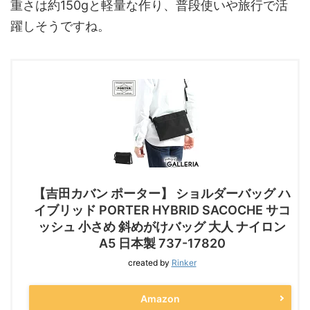
重さは約150gと軽量な作り、普段使いや旅行で活
躍しそうですね。
【吉田カバン ポーター】 ショルダーバッグ ハ
イブリッド PORTER HYBRID SACOCHE サコ
ッシュ 小さめ 斜めがけバッグ 大人 ナイロン
A5 日本製 737-17820
created by
Rinker
Amazon