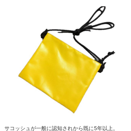
サコッシュが一般に認知されから既に5年以上。