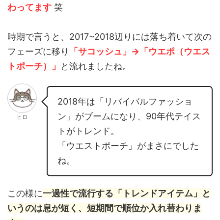
わってます
笑
時期で言うと、2017~2018辺りには落ち着いて次の
フェーズに移り
「サコッシュ」→「ウエポ（ウエス
トポーチ）」
と流れましたね。
2018年は「リバイバルファッショ
ン」がブームになり、90年代テイス
ヒロ
トがトレンド。
「ウエストポーチ」がまさにでした
ね。
この様に
一過性で流行する「トレンドアイテム」と
いうのは息が短く、短期間で順位か入れ替わりま