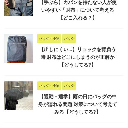
【手ぶら】カバンを持たない人が使
いやすい「財布」について考える
【どこ入れる？】
バッグ・小物
バッグ
【出しにくい…】リュックを背負う
時 財布はどこにしまうのが正解か
【どうしてる?】
バッグ・小物
バッグ
【通勤・通学】雨の日にバッグの中
身が濡れる問題 対策について考えて
みる【どうしてる?】