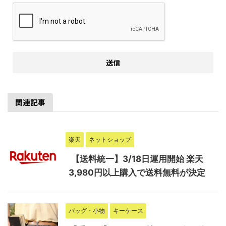
関連記事
楽天
ネットショップ
【送料統一】3/18日運用開始 楽天
3,980円以上購入で送料無料が決定
バッグ・小物
キーケース