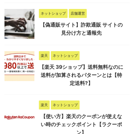
ネットショップ
店舗運営
【偽通販サイト】詐欺通販 サイトの
見分け方と通報先
楽天
ネットショップ
【楽天 39ショップ】送料無料なのに
送料が加算されるパターンとは【特
定送料?】
楽天
ネットショップ
【使い方】楽天のクーポンが使えな
い時のチェックポイント【ラクーポ
ン】