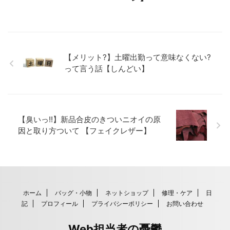
【メリット?】土曜出勤って意味なくない?
って言う話【しんどい】
【臭いっ!!】新品合皮のきついニオイの原
因と取り方ついて 【フェイクレザー】
ホーム
バッグ・小物
ネットショップ
修理・ケア
日
記
プロフィール
プライバシーポリシー
お問い合わせ
Web担当者の憂鬱