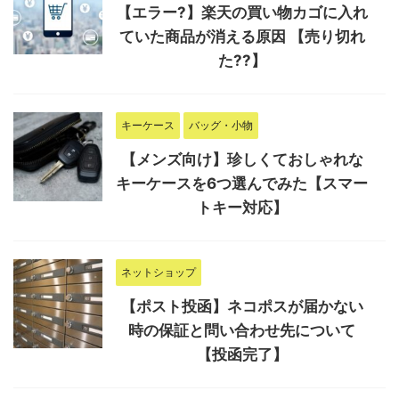
【エラー?】楽天の買い物カゴに入れ
ていた商品が消える原因 【売り切れ
た??】
キーケース
バッグ・小物
【メンズ向け】珍しくておしゃれな
キーケースを6つ選んでみた【スマー
トキー対応】
ネットショップ
【ポスト投函】ネコポスが届かない
時の保証と問い合わせ先について
【投函完了】