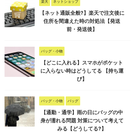
楽天
ネットショップ
【ネット通販全般?】楽天で注文後に
住所を間違えた時の対処法【発送
前・発送後】
バッグ・小物
【どこに入れる】スマホがポケット
に入らない時はどうしてる 【持ち運
び】
バッグ・小物
バッグ
【通勤・通学】雨の日にバッグの中
身が濡れる問題 対策について考えて
みる【どうしてる?】