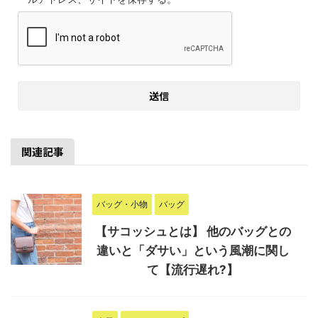
関連記事
バッグ・小物
バッグ
【サコッシュとは】 他のバッグとの
違いと「ダサい」という風潮に関し
て【流行遅れ?】