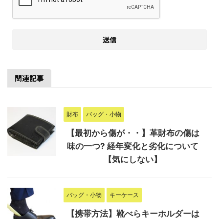
関連記事
財布
バッグ・小物
【最初から傷が・・】革財布の傷は
味の一つ? 経年変化と劣化について
【気にしない】
バッグ・小物
キーケース
【携帯方法】靴べらキーホルダーは