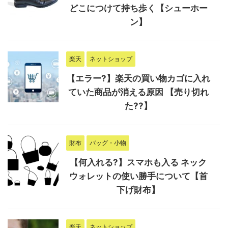
どこにつけて持ち歩く【シューホー
ン】
楽天
ネットショップ
【エラー?】楽天の買い物カゴに入れ
ていた商品が消える原因 【売り切れ
た??】
財布
バッグ・小物
【何入れる?】スマホも入る ネック
ウォレットの使い勝手について【首
下げ財布】
楽天
ネットショップ