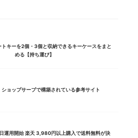
ートキーを2個・3個と収納できるキーケースをまと
める【持ち運び】
】ショップサーブで構築されている参考サイト
8日運用開始 楽天 3,980円以上購入で送料無料が決