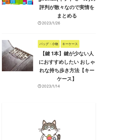
評判が散々なので実情を
まとめる
2023/1/26
バッグ・小物
キーケース
【鍵 1本】鍵が少ない人
におすすめしたい おしゃ
れな持ち歩き方法【キー
ケース】
2023/1/14