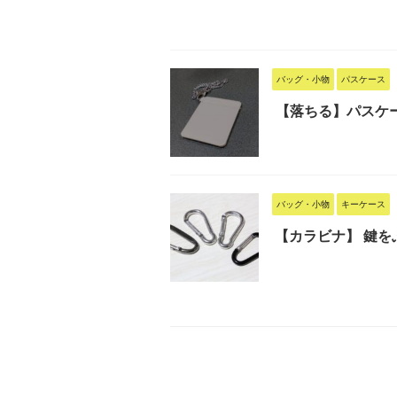
バッグ・小物
パスケース
【落ちる】パスケー
バッグ・小物
キーケース
【カラビナ】 鍵