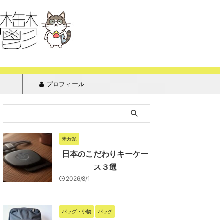
プロフィール
未分類
日本のこだわりキーケー
ス３選
2026/8/1
バッグ・小物
バッグ