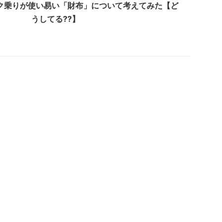
ク乗りが使い易い「財布」について考えてみた【ど
うしてる??】