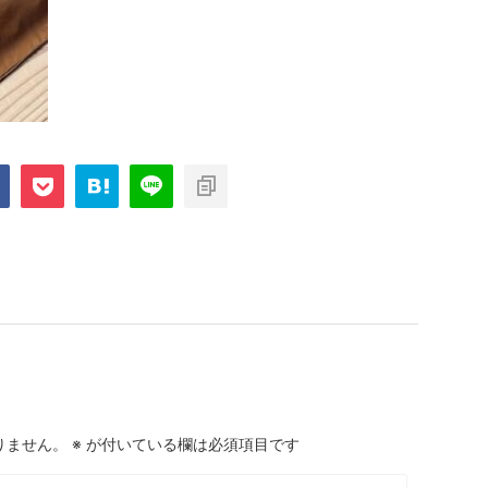
りません。
※
が付いている欄は必須項目です