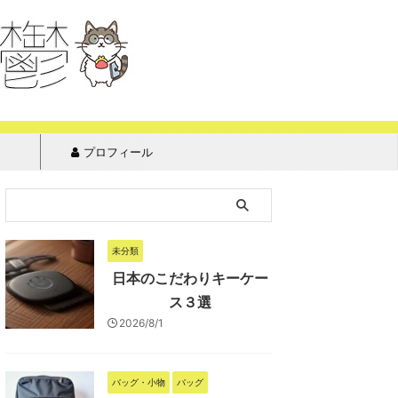
プロフィール
未分類
日本のこだわりキーケー
ス３選
2026/8/1
バッグ・小物
バッグ