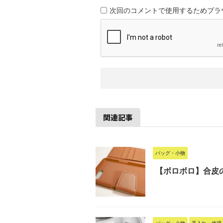
次回のコメントで使用するためブラ
関連記事
バッグ・小物
【ボロボロ】合皮
バッグ・小物
手入れ・修理