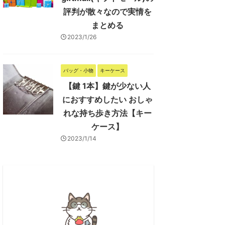
評判が散々なので実情を
まとめる
2023/1/26
バッグ・小物
キーケース
【鍵 1本】鍵が少ない人
におすすめしたい おしゃ
れな持ち歩き方法【キー
ケース】
2023/1/14