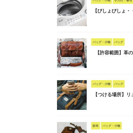
【びしょびしょ・
バッグ・小物
バッグ
【許容範囲】革の
バッグ・小物
バッグ
【つける場所】リ
財布
バッグ・小物