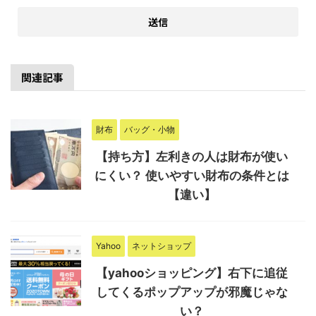
関連記事
財布
バッグ・小物
【持ち方】左利きの人は財布が使い
にくい？ 使いやすい財布の条件とは
【違い】
Yahoo
ネットショップ
【yahooショッピング】右下に追従
してくるポップアップが邪魔じゃな
い？