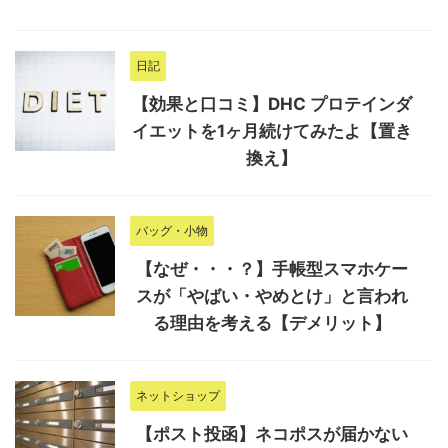
日記
【効果と口コミ】DHC プロテインダ
イエットを1ヶ月続けてみたよ【置き
換え】
バッグ・小物
【なぜ・・・？】手帳型スマホケー
スが「やばい・やめとけ」と言われ
る理由を考える【デメリット】
ネットショップ
【ポスト投函】ネコポスが届かない