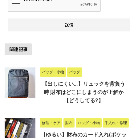
関連記事
バッグ・小物
バッグ
【出しにくい…】リュックを背負う
時 財布はどこにしまうのが正解か
【どうしてる?】
修理・ケア
財布
バッグ・小物
手入れ・修理
【ゆるい】財布のカード入れ(ポケッ