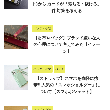
ト)から カードが「落ちる・抜ける」
件 対策を考える
バッグ・小物
【財布やバッグ】ブランド嫌いな人
の心理について考えてみた【イメー
ジ】
バッグ・小物
バッグ
【ストラップ】スマホを身軽に携
帯!! 人気の「スマホショルダー」に
ついて【スマホポシェット】
バッグ・小物