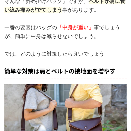
そんな「斜め掛けバッグ」ですが、
ベルトが肩に食
い込み痛みがでてしまう
事があります。
一番の要因はバッグの
「中身が重い」
事でしょう
が、簡単に中身は減らせないでしょう。
では、どのように対策したら良いでしょう。
簡単な対策は肩とベルトの接地面を増やす