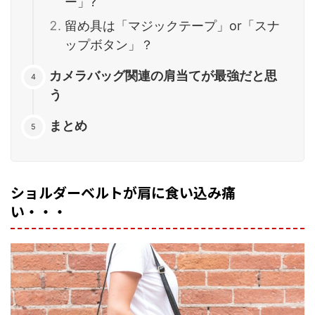
ー」?
留め具は「マジックテープ」or「スナ
ップボタン」？
カメラバッグ関連の肩当てが最強だと思
う
まとめ
ショルダーベルトが肩に食い込み痛
い・・・