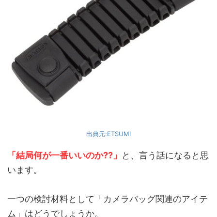
出典元:ETSUMI
「結局何が一番いいのか??」
と、言う話になると思
います。
一つの検討材料として「カメラバッグ関連のアイテ
ム」はどうでしょうか。