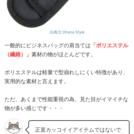
出典元:Dhana Style
一般的にビジネスバッグの肩当ては
「ポリエステル
（繊維）」
素材の物がほとんどです。
ポリエステルは軽量で型崩れしにくい特徴があり、
実用的な素材と言えます。
ただ、あくまで性能重視の為、見た目がイマイチな
物が多い感じです・・・
正直カッコイイアイテムではないで