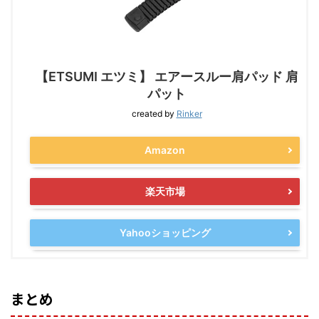
【ETSUMI エツミ】 エアースルー肩パッド 肩
パット
created by
Rinker
Amazon
楽天市場
Yahooショッピング
まとめ