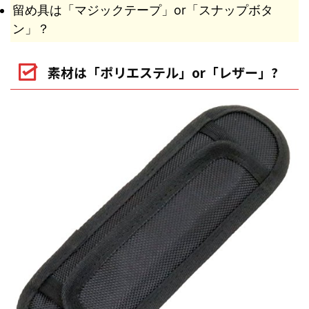
留め具は「マジックテープ」or「スナップボタ
ン」？
素材は「ポリエステル」or「レザー」?